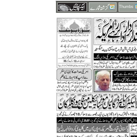
Thumbs