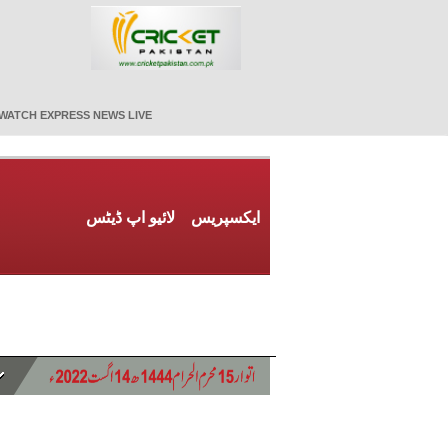
WATCH EXPRESS NEWS LIVE
ایکسپریس
لائیو اپ ڈیٹس