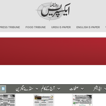
PRESS TRIBUNE
FOOD TRIBUNE
URDU E-PAPER
ENGLISH E-PAPER
e