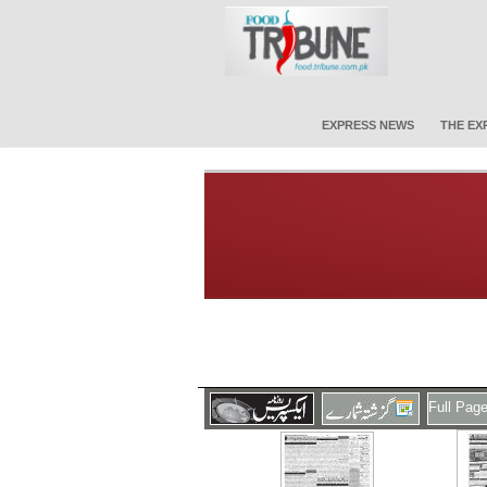
EXPRESS NEWS
THE EX
Full Pag