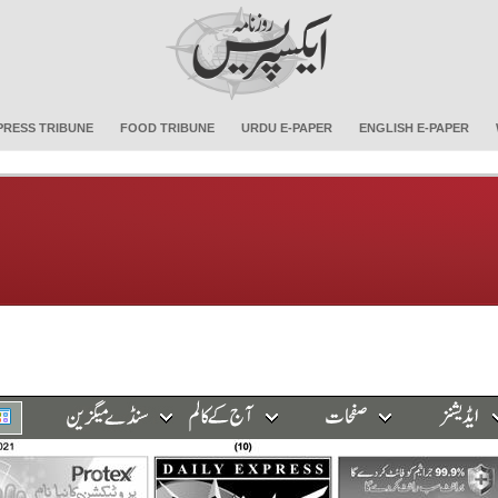
PRESS TRIBUNE
FOOD TRIBUNE
URDU E-PAPER
ENGLISH E-PAPER