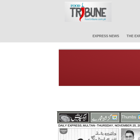
EXPRESS NEWS
THE EX
Thumbs