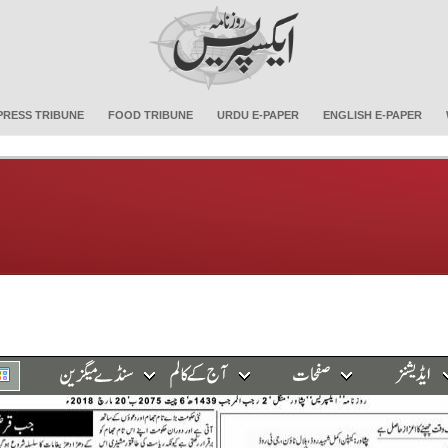
PRESS TRIBUNE
FOOD TRIBUNE
URDU E-PAPER
ENGLISH E-PAPER