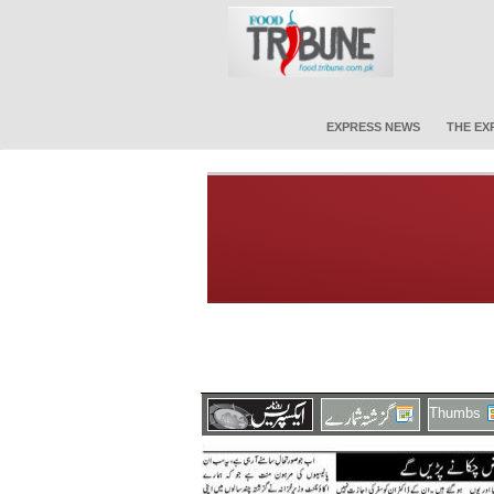
EXPRESS NEWS
THE EX
Thumbs