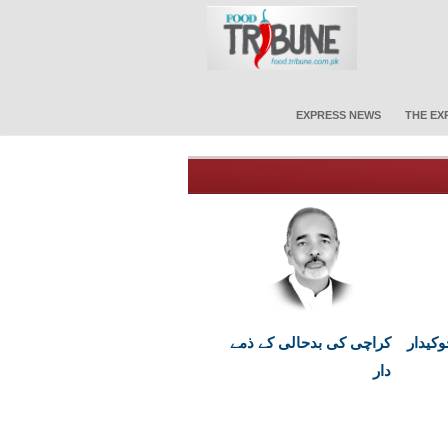
EXPRESS NEWS
THE EX
کیدار
کراچی کی بدحالی کے ذمے
دار