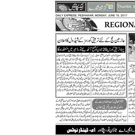
Thumbs