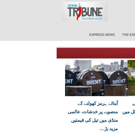
EXPRESS NEWS
THE EX
ی
آبنائے ہرمز کھولنے کے
ٹل میں
منصوبے پر خدشات، عالمی
منڈی میں تیل کی قیمتیں
مزید بڑ....