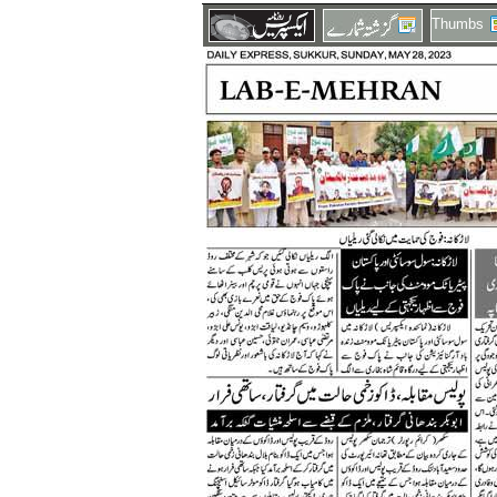
Thumbs